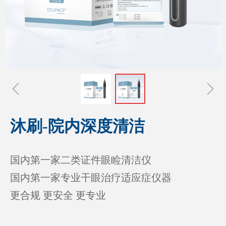
ꁆ
ꁇ
沐刷-院内深度清洁
国内第一家二类证件眼睑清洁仪
国内第一家专业干眼治疗适应症仪器
更合规 更安全 更专业